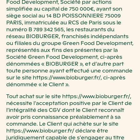
Food Development, Société par actions
simplifiée au capital de 750 000€, ayant son
siège social au 14 BD POISSONNIERE 75009
PARIS, immatriculée au RCS de Paris sous le
numéro B 789 342 565, les restaurants du
réseau BIOBURGER, franchisés indépendants
ou filiales du groupe Green Food Development,
représentés aux fins des présentes par la
Société Green Food Development, ci-après
dénommées « BIOBURGER », et d’autre part
toute personne ayant effectué une commande
sur le site https://www.bioburger.fr/, ci-après
dénommée « le Client ».
Tout achat sur le site https://www.bioburger.fr/,
nécessite l’acceptation positive par le Client de
l’intégralité des CGV dont le Client reconnaît
avoir pris connaissance préalablement à sa
commande. Le Client qui achète sur le site
https://www.bioburger.fr/ déclare être
juridiquement capable de s’engager au titre