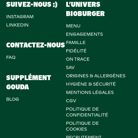
SUIVEZ-NOUS :)
L’UNIVERS
BIOBURGER
INSTAGRAM
LINKEDIN
MENU
ENGAGEMENTS
FAMILLE
CONTACTEZ-NOUS
FIDÉLITÉ
FAQ
ON TRACE
SAV
ORIGINES & ALLERGÈNES
SUPPLÉMENT
HYGIÈNE & SÉCURITÉ
GOUDA
MENTIONS LÉGALES
BLOG
CGV
POLITIQUE DE
CONFIDENTIALITÉ
POLITIQUE DE
COOKIES
RECRUTEMENT