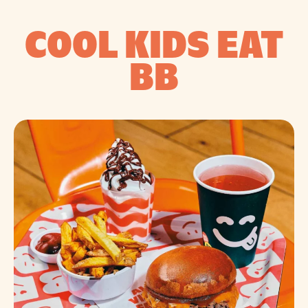
COOL KIDS EAT
BB