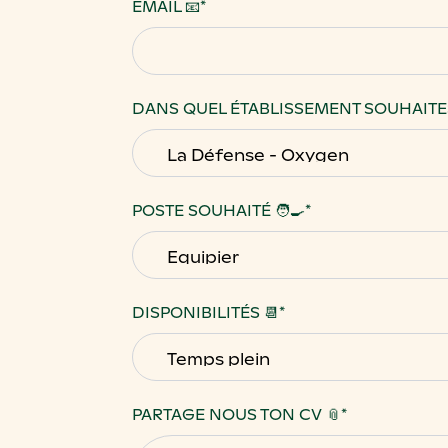
EMAIL 📧
*
DANS QUEL ÉTABLISSEMENT SOUHAITES
POSTE SOUHAITÉ 🧑‍🍳
*
DISPONIBILITÉS 📆
*
PARTAGE NOUS TON CV 📎
*