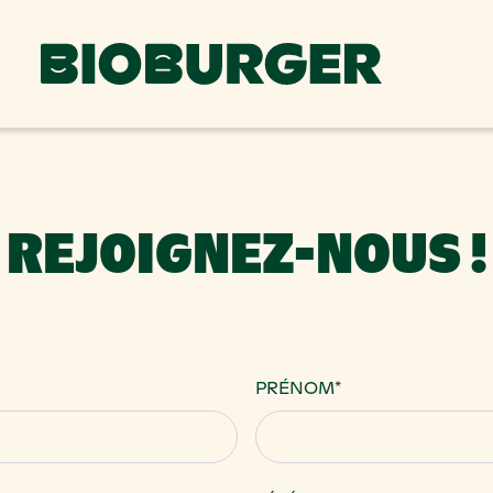
REJOIGNEZ-NOUS !
PRÉNOM
*