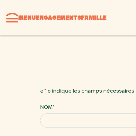
MENU
ENGAGEMENTS
FAMILLE
«
*
» indique les champs nécessaires
NOM
*