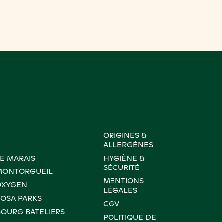
ORIGINES &
ALLERGÈNES
LE MARAIS
HYGIÈNE &
SÉCURITÉ
 MONTORGUEIL
MENTIONS
OXYGEN
LÉGALES
ROSA PARKS
CGV
BOURG BATELIERS
POLITIQUE DE