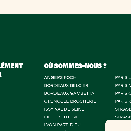
LÉMENT
OÙ SOMMES-NOUS ?
A
ANGERS FOCH
PARIS 
BORDEAUX BELCIER
PARIS
BORDEAUX GAMBETTA
PARIS 
GRENOBLE BROCHERIE
PARIS 
ISSY VAL DE SEINE
STRAS
LILLE BÉTHUNE
STRAS
LYON PART-DIEU
PARIS 