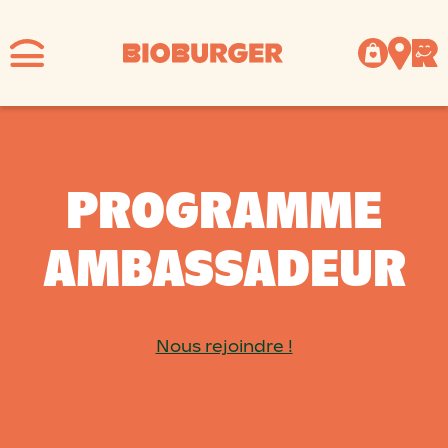
PROGRAMME
AMBASSADEUR
Nous rejoindre !