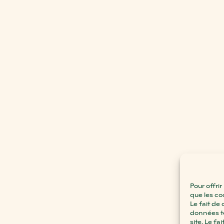
Pour offrir
que les co
Le fait de
données te
site. Le f