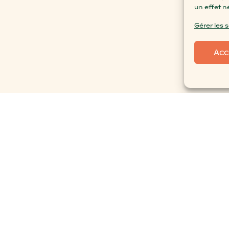
un effet n
Gérer les 
Acc