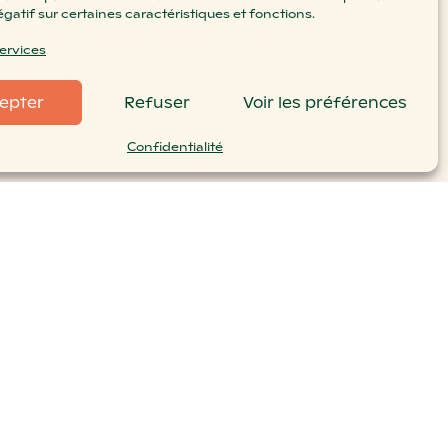
égatif sur certaines caractéristiques et fonctions.
services
epter
Refuser
Voir les préférences
Confidentialité