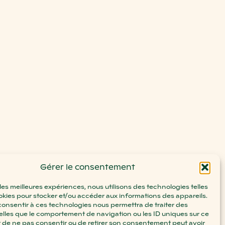
Gérer le consentement
 les meilleures expériences, nous utilisons des technologies telles
okies pour stocker et/ou accéder aux informations des appareils.
 consentir à ces technologies nous permettra de traiter des
lles que le comportement de navigation ou les ID uniques sur ce
ait de ne pas consentir ou de retirer son consentement peut avoir