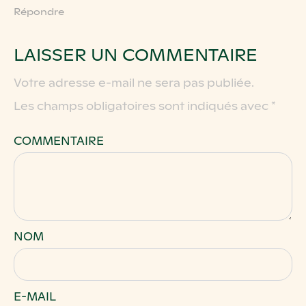
Répondre
LAISSER UN COMMENTAIRE
Votre adresse e-mail ne sera pas publiée.
Les champs obligatoires sont indiqués avec
*
COMMENTAIRE
*
NOM
*
E-MAIL
*