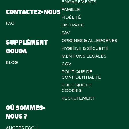
ENGAGEMENTS
FAMILLE
CONTACTEZ-NOUS
FIDÉLITÉ
FAQ
ON TRACE
SAV
ORIGINES & ALLERGÈNES
SUPPLÉMENT
HYGIÈNE & SÉCURITÉ
GOUDA
MENTIONS LÉGALES
BLOG
CGV
POLITIQUE DE
CONFIDENTIALITÉ
POLITIQUE DE
COOKIES
RECRUTEMENT
OÙ SOMMES-
NOUS ?
ANGERS FOCH