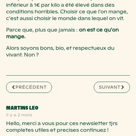
inférieur à 1€ par kilo a été élevé dans des
conditions horribles. Choisir ce que l’on mange,
c’est aussi choisir le monde dans lequel on vit.
Parce que, plus que jamais :
on est ce qu’on
mange.
Alors soyons bons, bio, et respectueux du
vivant. Non ?
PRÉCÉDENT
SUIVANT
SAYS:
MARTINS LEO
il y a 2 mois
Hello, merci a vous pour ces newsletter tjrs
completes utiles et precises continuez !