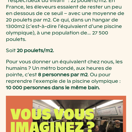
“respectueux du vivant” : 22 poulets/m2. En
France, les éleveurs essaient de rester un peu
en dessous de ce seuil – avec une moyenne de
20 poulets par m2. Ce qui, dans un hangar de
1300m2 (c’est-à-dire l’équivalent d’une piscine
olympique), à une population de… 27 500
poulets.
Soit
20 poulets/m2.
Pour vous donner un équivalent chez nous, les
humains ? Un métro bondé, aux heures de
pointe, c’est
8 personnes par m2
. Ou pour
reprendre l’exemple de la piscine olympique :
10 000 personnes dans le même bain.