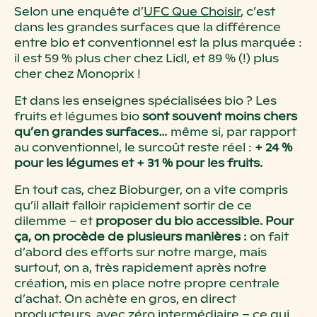
Selon une enquête d’
UFC Que Choisir
, c’est
dans les grandes surfaces que la différence
entre bio et conventionnel est la plus marquée :
il est 59 % plus cher chez Lidl, et 89 % (!) plus
cher chez Monoprix !
Et dans les enseignes spécialisées bio ? Les
fruits et légumes bio
sont souvent moins chers
qu’en grandes surfaces…
même si, par rapport
au conventionnel, le surcoût reste réel :
+ 24 %
pour les légumes et + 31 % pour les fruits.
En tout cas, chez Bioburger, on a vite compris
qu’il allait falloir rapidement sortir de ce
dilemme – et
proposer du bio accessible. Pour
ça, on procède de plusieurs manières :
on fait
d’abord des efforts sur notre marge, mais
surtout, on a, très rapidement après notre
création, mis en place notre propre centrale
d’achat. On achète en gros, en direct
producteurs, avec zéro intermédiaire – ce qui