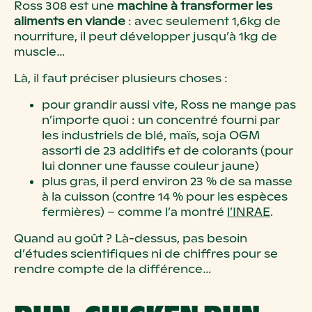
Ross 308 est une
machine à transformer les
aliments en viande
: avec seulement 1,6kg de
nourriture, il peut développer jusqu’à 1kg de
muscle…
Là, il faut préciser plusieurs choses :
pour grandir aussi vite, Ross ne mange pas
n’importe quoi : un concentré fourni par
les industriels de blé, maïs, soja OGM
assorti de 23 additifs et de colorants (pour
lui donner une fausse couleur jaune)
plus gras, il perd environ 23 % de sa masse
à la cuisson (contre 14 % pour les espèces
fermières) – comme l’a montré
l’INRAE
.
Quand au goût ? Là-dessus, pas besoin
d’études scientifiques ni de chiffres pour se
rendre compte de la différence…