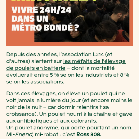
Depuis des années, l’association L214 (et
d’autres) alertent sur
les méfaits de l’élevage
de poulets en batterie
– dont la mortalité
évoluerait entre 5 % selon les industriels et 8 %
selon les associations.
Dans ces élevages, on élève un poulet qui ne
voit jamais la lumière du jour (et encore moins le
noir de la nuit – car dormir ralentirait sa
croissance). Un poulet nourri à la chaîne et gavé
aux antibiotiques et aux colorants.
Un poulet anonyme, qui porte pourtant un nom.
Mi-
Friend,
mi-robot : c’est
Ross 308.