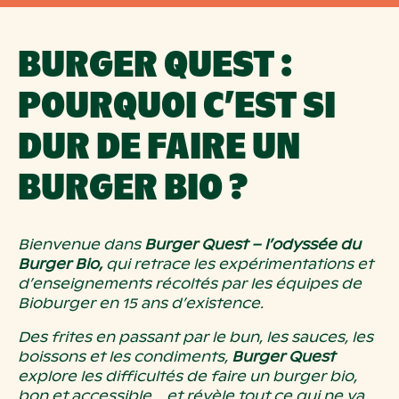
B
URGER QUEST
:
POURQUOI C’EST SI
DUR DE FAIRE UN
BURGER BIO
?
Bienvenue dans
Burger Quest – l’odyssée du
Burger Bio,
qui retrace les expérimentations et
d’enseignements récoltés par les équipes de
Bioburger en 15 ans d’existence.
Des frites en passant par le bun, les sauces, les
boissons et les condiments,
Burger
Quest
explore les difficultés de faire un burger bio,
bon et accessible… et révèle tout ce qui ne va