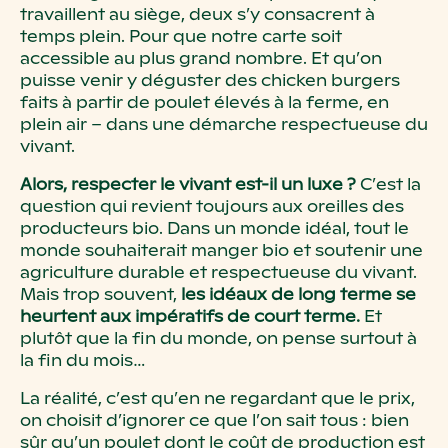
travaillent au siège, deux s’y consacrent à
temps plein. Pour que notre carte soit
accessible au plus grand nombre. Et qu’on
puisse venir y déguster des chicken burgers
faits à partir de poulet élevés à la ferme, en
plein air – dans une démarche respectueuse du
vivant.
Alors, respecter le vivant est-il un luxe ?
C’est la
question qui revient toujours aux oreilles des
producteurs bio. Dans un monde idéal, tout le
monde souhaiterait manger bio et soutenir une
agriculture durable et respectueuse du vivant.
Mais trop souvent,
les idéaux de long terme se
heurtent aux impératifs de court terme.
Et
plutôt que la fin du monde, on pense surtout à
la fin du mois…
La réalité, c’est qu’en ne regardant que le prix,
on choisit d’ignorer ce que l’on sait tous : bien
sûr qu’un poulet dont le coût de production est