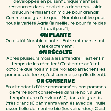
développée en puisant uniquement ses
ressources dans le sol et n’a donc reçu l’aide
d’aucun fertilisant chimique pour grandir.
Comme une grande quoi ! Norabio cultive pour
nous la variété Agria (la meilleure pour faire des
frites il paraît).
ON PLANTE
Ou plutôt Norabio plante… Entre mi-mars et mi-
mai exactement !
ON RÉCOLTE
Après plusieurs mois à les attendre, il est enfin
temps de les récolter ! C’est entre août et
octobre que nos amis de Norabio arrachent les
pommes de terre (c’est comme ça qu’ils disent).
ON CONSERVE
En attendant d’être consommées, nos pommes
de terre sont conservées dans le noir, à une
température d’environ 6°C, dans de grands
(très grands!) bâtiments ventilés avec de l’huile
essentielle de menthe bio (les veinardes). C’est