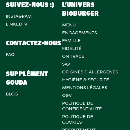
SUIVEZ-NOUS :)
L’UNIVERS
BIOBURGER
INSTAGRAM
LINKEDIN
MENU
ENGAGEMENTS
FAMILLE
CONTACTEZ-NOUS
FIDÉLITÉ
FAQ
ON TRACE
SAV
ORIGINES & ALLERGÈNES
SUPPLÉMENT
HYGIÈNE & SÉCURITÉ
GOUDA
MENTIONS LÉGALES
BLOG
CGV
POLITIQUE DE
CONFIDENTIALITÉ
POLITIQUE DE
COOKIES
RECRUTEMENT