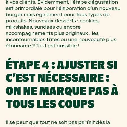
à vos clients.
Évidemment, l’étape dégustation
est primordiale pour l’élaboration d’un nouveau
burger mais également pour tous types de
produits.
Nouveaux desserts
: cookies,
milkshakes, sundaes ou encore
accompagnements plus originaux
: les
incontournables frites ou une nouveauté plus
étonnante
? Tout est possible
!
ÉTAPE
4
: AJUSTER SI
C’EST NÉCESSAIRE
:
ON NE MARQUE PAS À
TOUS
LES COUPS
Il se peut que tout ne soit pas parfait dès la