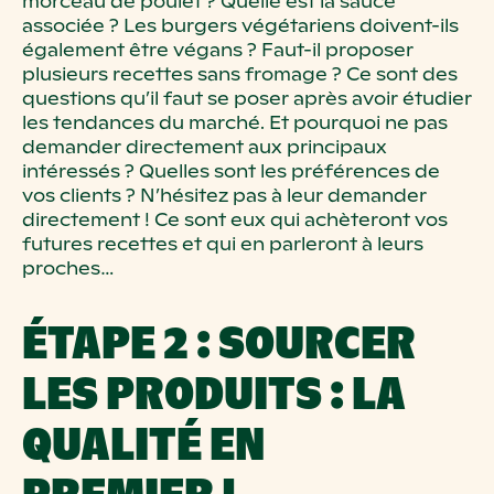
morceau de poulet
? Quelle est la sauce
associée
? Les burgers végétariens
doivent-ils
également être végans
? Faut-il proposer
plusieurs recettes sans
fromage
? Ce sont des
questions qu’il faut se poser après avoir étudier
les
tendances du marché. Et pourquoi ne pas
demander directement aux principaux
intéressés
? Quelles sont les préférences de
vos clients
? N’hésitez pas à leur
demander
directement
! Ce sont eux qui achèteront vos
futures recettes et qui en
parleront à leurs
proches…
ÉTAPE 2
: SOURCER
LES PRODUITS
: LA
QUALITÉ EN
PREMIER
!