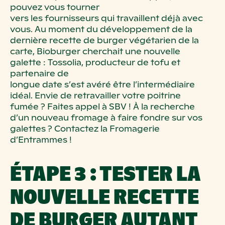
pouvez vous tourner
vers
les fournisseurs
qui travaillent déjà avec
vous. Au moment du
développement de la
dernière recette de burger végétarien de la
carte
, Bioburger
cherchait une nouvelle
galette
:
Tossolia
, producteur de tofu et
partenaire de
longue date s’est avéré être l’intermédiaire
idéal. Envie de retravailler votre
poitrine
fumée
? Faites appel à
SBV
! À la recherche
d’un nouveau fromage à faire
fondre sur vos
galettes
? Contactez la
Fromagerie
d’Entrammes
!
ÉTAPE 3 : TESTER LA
NOUVELLE RECETTE
DE BURGER AUTANT