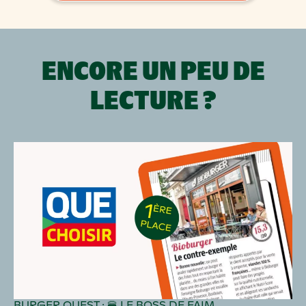
ENCORE UN PEU DE
LECTURE ?
BURGER QUEST : 🍔 LE BOSS DE FAIM