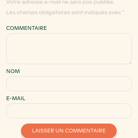
Votre adresse e-mail ne sera pas publiée.
Les champs obligatoires sont indiqués avec
*
COMMENTAIRE
*
NOM
*
E-MAIL
*